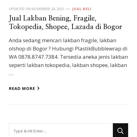
UPDATED ON
NOVEMBER 20, 2021
JUAL BELI
Jual Lakban Bening, Fragile,
Tokopedia, Shopee, Lazada di Bogor
Anda sedang mencari lakban fragile, lakban
olshop di Bogor ? Hubungi PlastikBubblewrap di
WA 0878.8747.7384. Tersedia aneka jenis lakban
seperti lakban tokopedia, lakban shopee, lakban
…
READ MORE
Looking
for