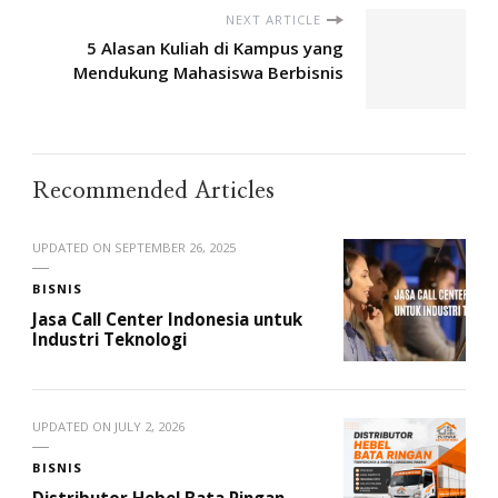
NEXT ARTICLE
5 Alasan Kuliah di Kampus yang
Mendukung Mahasiswa Berbisnis
Recommended Articles
UPDATED ON
SEPTEMBER 26, 2025
BISNIS
Jasa Call Center Indonesia untuk
Industri Teknologi
UPDATED ON
JULY 2, 2026
BISNIS