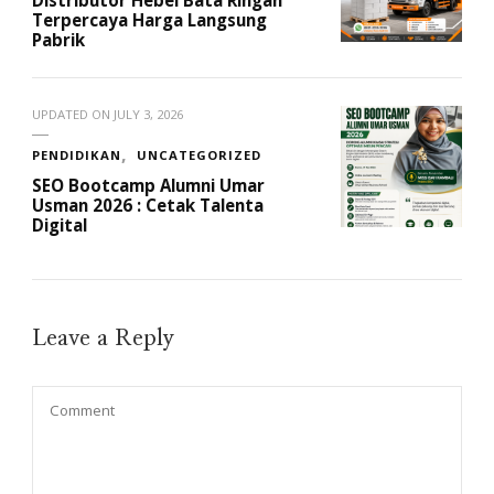
Distributor Hebel Bata Ringan
Terpercaya Harga Langsung
Pabrik
UPDATED ON
JULY 3, 2026
PENDIDIKAN
UNCATEGORIZED
SEO Bootcamp Alumni Umar
Usman 2026 : Cetak Talenta
Digital
Leave a Reply