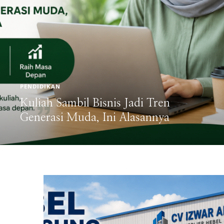
BISNIS
Jual Hebel Bata Ringan Ready Stock
Berbagai Merek & Jenis