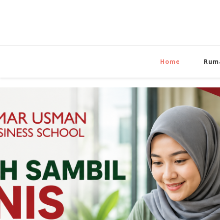
Home
Rum