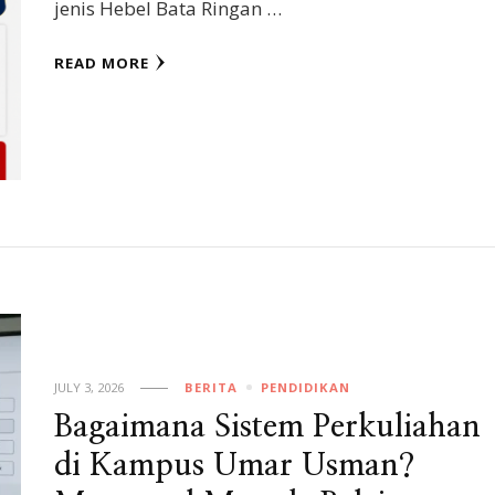
jenis Hebel Bata Ringan …
READ MORE
JULY 3, 2026
BERITA
PENDIDIKAN
Bagaimana Sistem Perkuliahan
di Kampus Umar Usman?