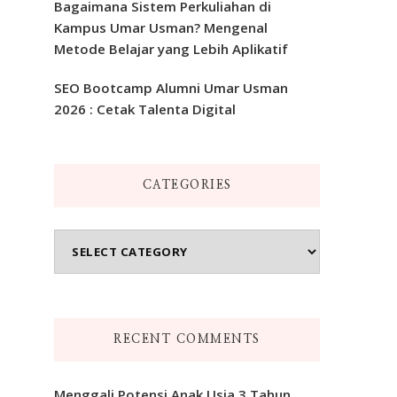
Bagaimana Sistem Perkuliahan di
Kampus Umar Usman? Mengenal
Metode Belajar yang Lebih Aplikatif
SEO Bootcamp Alumni Umar Usman
2026 : Cetak Talenta Digital
CATEGORIES
Categories
RECENT COMMENTS
Menggali Potensi Anak Usia 3 Tahun,