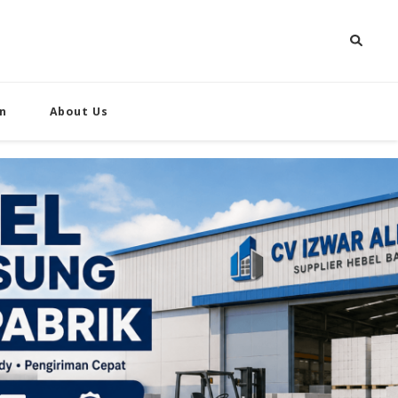
n
About Us