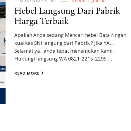
UPDATED ON
JULY 26, 2026
BISNIS
JUAL BELI
Hebel Langsung Dari Pabrik
Harga Terbaik
Apakah Anda sedang Mencari hebel Bata ringan
kualitas SNI langung dari Pabrik ? Jika YA…
Selamat ya.. anda tepat menemukan Kami,
Hubungi langsung WA 0821-2215-2295 …
READ MORE