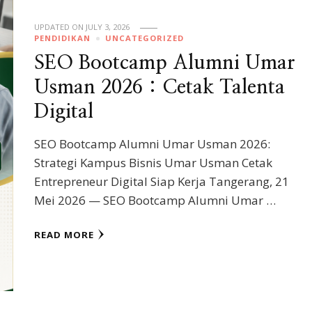
UPDATED ON
JULY 3, 2026
PENDIDIKAN
UNCATEGORIZED
SEO Bootcamp Alumni Umar
Usman 2026 : Cetak Talenta
Digital
SEO Bootcamp Alumni Umar Usman 2026:
Strategi Kampus Bisnis Umar Usman Cetak
Entrepreneur Digital Siap Kerja Tangerang, 21
Mei 2026 — SEO Bootcamp Alumni Umar …
READ MORE