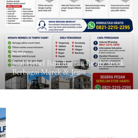
BISNIS
JUAL BELI
Hebel Langsung Dari Pabrik Harga
Terbaik