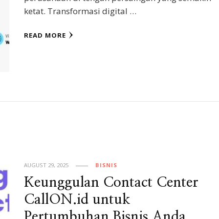
ketat. Transformasi digital …
READ MORE
AUGUST 29, 2025
BISNIS
Keunggulan Contact Center
CallON.id untuk
Pertumbuhan Bisnis Anda