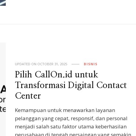
UPDATED ON
OCTOBER 31, 2025
BISNIS
Pilih CallOn.id untuk
Transformasi Digital Contact
Center
Kemampuan untuk menawarkan layanan
pelanggan yang cepat, responsif, dan personal
menjadi salah satu faktor utama keberhasilan
perusahaan di tengah persaingan yang semakin