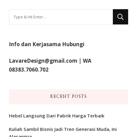
Looking
for
Something?
Info dan Kerjasama Hubungi
LavareDesign@gmail.com | WA
08383.7060.702
RECENT POSTS
Hebel Langsung Dari Pabrik Harga Terbaik
Kuliah Sambil Bisnis Jadi Tren Generasi Muda, Ini
Alasannya