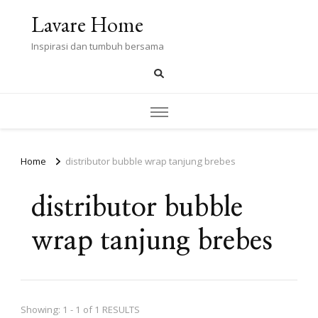
Lavare Home
Inspirasi dan tumbuh bersama
Home
distributor bubble wrap tanjung brebes
distributor bubble
wrap tanjung brebes
Showing: 1 - 1 of 1 RESULTS