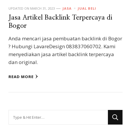
UPDATED ON
MARCH 31, 2023
JASA
JUAL BELI
Jasa Artikel Backlink Terpercaya di
Bogor
Anda mencari jasa pembuatan backlink di Bogor
? Hubungi LavareDesign 083837060702. Kami
menyediakan jasa artikel backlink terpercaya
dan original.
READ MORE
Looking
for
Something?