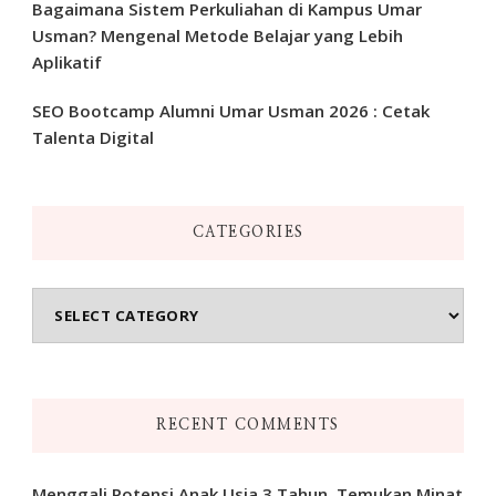
Bagaimana Sistem Perkuliahan di Kampus Umar
Usman? Mengenal Metode Belajar yang Lebih
Aplikatif
SEO Bootcamp Alumni Umar Usman 2026 : Cetak
Talenta Digital
CATEGORIES
Categories
RECENT COMMENTS
Menggali Potensi Anak Usia 3 Tahun, Temukan Minat