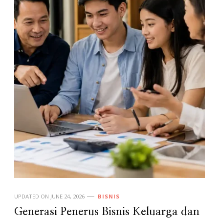
UPDATED ON
JUNE 24, 2026
BISNIS
Generasi Penerus Bisnis Keluarga dan