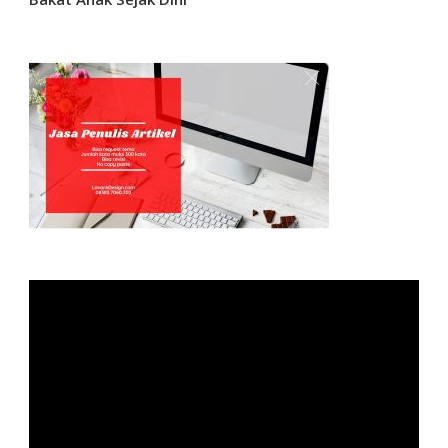
Video
Player