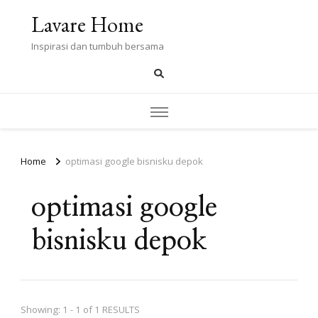
Lavare Home
Inspirasi dan tumbuh bersama
Home
optimasi google bisnisku depok
optimasi google
bisnisku depok
Showing: 1 - 1 of 1 RESULTS