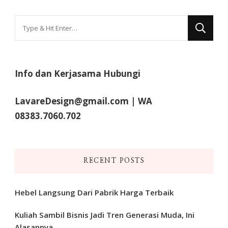
Looking
for
Something?
Info dan Kerjasama Hubungi
LavareDesign@gmail.com | WA
08383.7060.702
RECENT POSTS
Hebel Langsung Dari Pabrik Harga Terbaik
Kuliah Sambil Bisnis Jadi Tren Generasi Muda, Ini
Alasannya