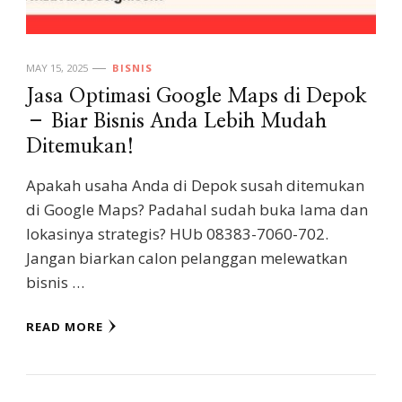
MAY 15, 2025
BISNIS
Jasa Optimasi Google Maps di Depok
– Biar Bisnis Anda Lebih Mudah
Ditemukan!
Apakah usaha Anda di Depok susah ditemukan
di Google Maps? Padahal sudah buka lama dan
lokasinya strategis? HUb 08383-7060-702.
Jangan biarkan calon pelanggan melewatkan
bisnis …
READ MORE