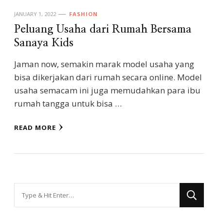
JANUARY 1, 2022
FASHION
Peluang Usaha dari Rumah Bersama
Sanaya Kids
Jaman now, semakin marak model usaha yang
bisa dikerjakan dari rumah secara online. Model
usaha semacam ini juga memudahkan para ibu
rumah tangga untuk bisa …
READ MORE
Looking
for
Something?