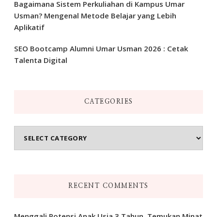
Bagaimana Sistem Perkuliahan di Kampus Umar
Usman? Mengenal Metode Belajar yang Lebih
Aplikatif
SEO Bootcamp Alumni Umar Usman 2026 : Cetak
Talenta Digital
CATEGORIES
Categories
RECENT COMMENTS
Menggali Potensi Anak Usia 3 Tahun, Temukan Minat