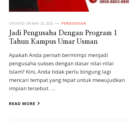
UPDATED ON
MAY 20, 2025
PENDIDIKAN
Jadi Pengusaha Dengan Program 1
Tahun Kampus Umar Usman
Apakah Anda pernah bermimpi menjadi
pengusaha sukses dengan dasar nilai-nilai
Islam? Kini, Anda tidak perlu bingung lagi
mencari tempat yang tepat untuk mewujudkan
impian tersebut. …
READ MORE