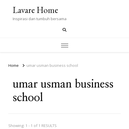
Lavare Home
Inspirasi dan tumbuh bersama
Home
umar usman business school
umar usman business
school
Showing: 1 - 1 of 1 RESULTS