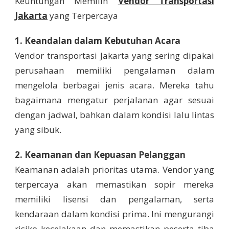
Keuntungan Memilih
Vendor Transportasi
Jakarta
yang Terpercaya
1. Keandalan dalam Kebutuhan Acara
Vendor transportasi Jakarta yang sering dipakai
perusahaan memiliki pengalaman dalam
mengelola berbagai jenis acara. Mereka tahu
bagaimana mengatur perjalanan agar sesuai
dengan jadwal, bahkan dalam kondisi lalu lintas
yang sibuk.
2. Keamanan dan Kepuasan Pelanggan
Keamanan adalah prioritas utama. Vendor yang
terpercaya akan memastikan sopir mereka
memiliki lisensi dan pengalaman, serta
kendaraan dalam kondisi prima. Ini mengurangi
risiko kecelakaan dan memastikan peserta tiba