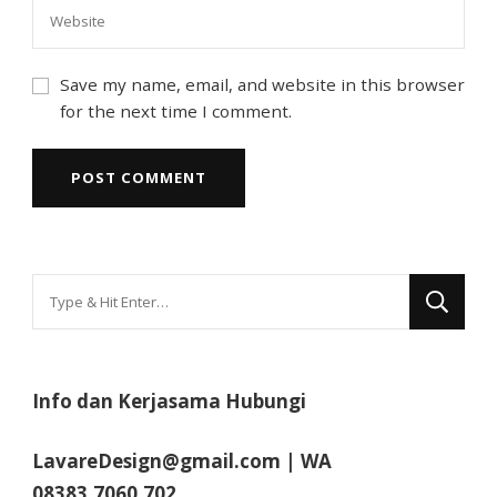
Save my name, email, and website in this browser
for the next time I comment.
Looking
for
Something?
Info dan Kerjasama Hubungi
LavareDesign@gmail.com | WA
08383.7060.702