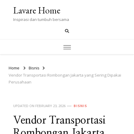
Lavare Home
Inspirasi dan tumbuh bersama
Home
Bisnis
Vendor Transportasi Rombongan Jakarta yang Sering Dipakai
Perusahaan
UPDATED ON
FEBRUARY 23, 2026
BISNIS
Vendor Transportasi
Rombongan Jakarta