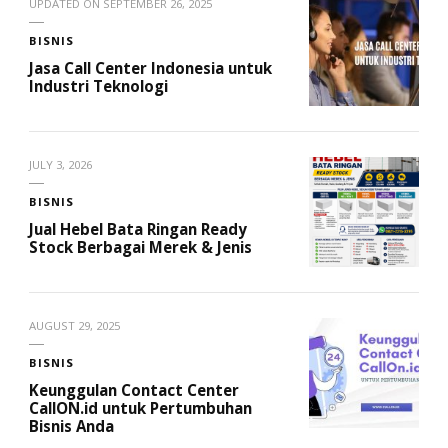
UPDATED ON
SEPTEMBER 26, 2025
BISNIS
Jasa Call Center Indonesia untuk
Industri Teknologi
JULY 3, 2026
BISNIS
Jual Hebel Bata Ringan Ready
Stock Berbagai Merek & Jenis
AUGUST 29, 2025
BISNIS
Keunggulan Contact Center
CallON.id untuk Pertumbuhan
Bisnis Anda