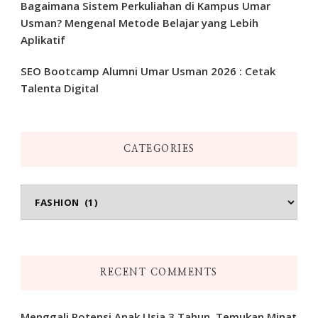
Bagaimana Sistem Perkuliahan di Kampus Umar
Usman? Mengenal Metode Belajar yang Lebih
Aplikatif
SEO Bootcamp Alumni Umar Usman 2026 : Cetak
Talenta Digital
CATEGORIES
Categories
RECENT COMMENTS
Menggali Potensi Anak Usia 3 Tahun, Temukan Minat