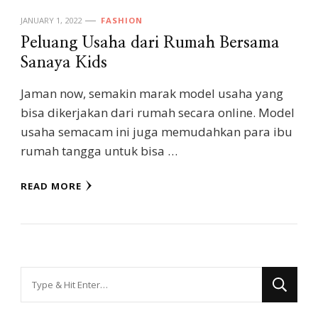
JANUARY 1, 2022
FASHION
Peluang Usaha dari Rumah Bersama
Sanaya Kids
Jaman now, semakin marak model usaha yang
bisa dikerjakan dari rumah secara online. Model
usaha semacam ini juga memudahkan para ibu
rumah tangga untuk bisa …
READ MORE
Looking
for
Something?