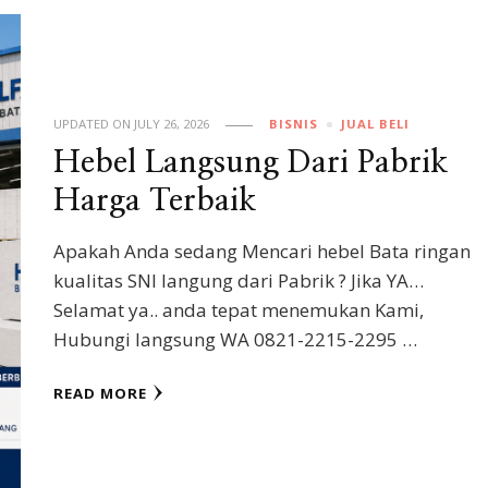
UPDATED ON
JULY 26, 2026
BISNIS
JUAL BELI
Hebel Langsung Dari Pabrik
Harga Terbaik
Apakah Anda sedang Mencari hebel Bata ringan
kualitas SNI langung dari Pabrik ? Jika YA…
Selamat ya.. anda tepat menemukan Kami,
Hubungi langsung WA 0821-2215-2295 …
READ MORE