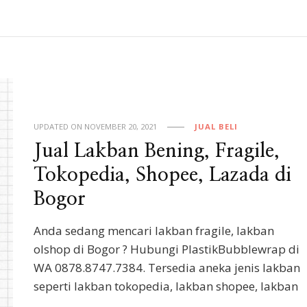
UPDATED ON
NOVEMBER 20, 2021
JUAL BELI
Jual Lakban Bening, Fragile,
Tokopedia, Shopee, Lazada di
Bogor
Anda sedang mencari lakban fragile, lakban
olshop di Bogor ? Hubungi PlastikBubblewrap di
WA 0878.8747.7384. Tersedia aneka jenis lakban
seperti lakban tokopedia, lakban shopee, lakban
…