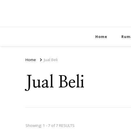
Home
Rum
Home
Jual Beli
Jual Beli
Showing: 1 - 7 of 7 RESULTS