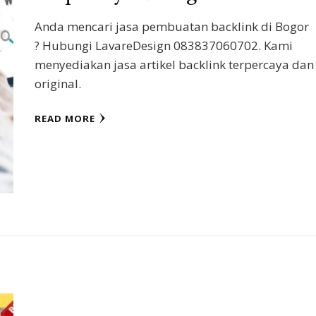
Anda mencari jasa pembuatan backlink di Bogor
? Hubungi LavareDesign 083837060702. Kami
menyediakan jasa artikel backlink terpercaya dan
original.
READ MORE