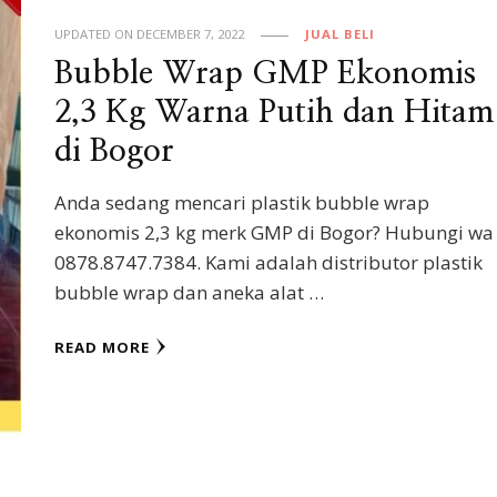
UPDATED ON
DECEMBER 7, 2022
JUAL BELI
Bubble Wrap GMP Ekonomis
2,3 Kg Warna Putih dan Hitam
di Bogor
Anda sedang mencari plastik bubble wrap
ekonomis 2,3 kg merk GMP di Bogor? Hubungi wa
0878.8747.7384. Kami adalah distributor plastik
bubble wrap dan aneka alat …
READ MORE