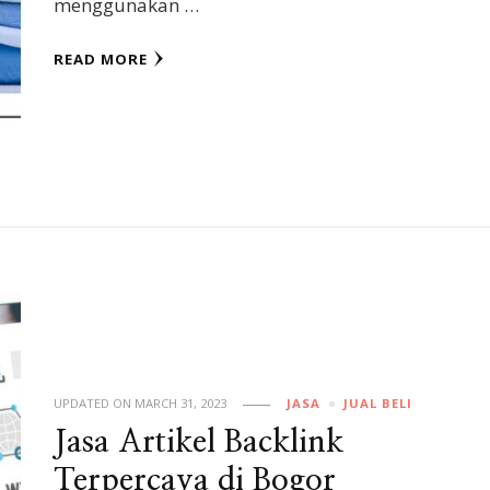
menggunakan …
READ MORE
UPDATED ON
MARCH 31, 2023
JASA
JUAL BELI
Jasa Artikel Backlink
Terpercaya di Bogor