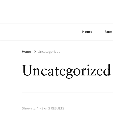
Home
Rum
Home
Uncategorized
Uncategorized
Showing: 1 - 3 of 3 RESULTS