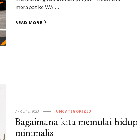
merapat ke WA …
READ MORE
APRIL 12, 2023
UNCATEGORIZED
Bagaimana kita memulai hidup
minimalis