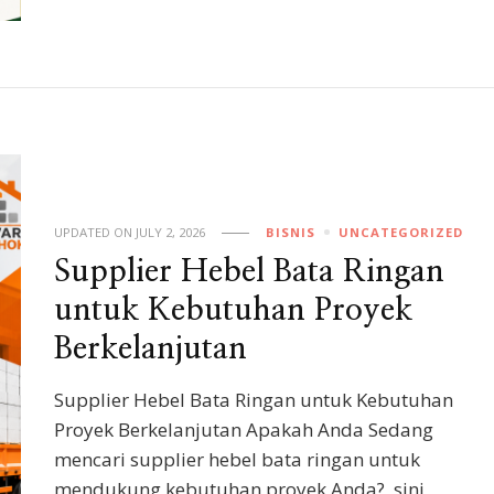
UPDATED ON
JULY 2, 2026
BISNIS
UNCATEGORIZED
Supplier Hebel Bata Ringan
untuk Kebutuhan Proyek
Berkelanjutan
Supplier Hebel Bata Ringan untuk Kebutuhan
Proyek Berkelanjutan Apakah Anda Sedang
mencari supplier hebel bata ringan untuk
mendukung kebutuhan proyek Anda?, sini