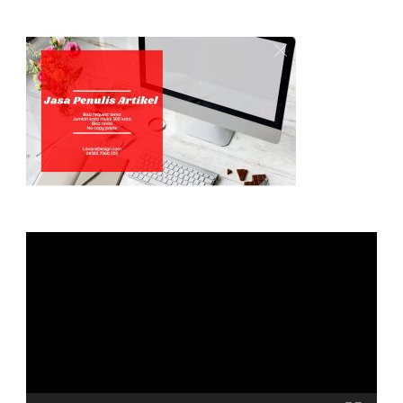
Video
Player