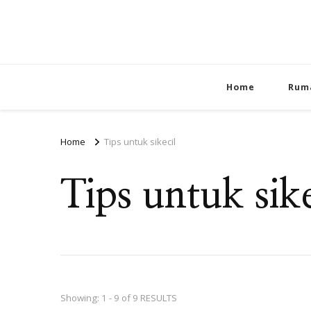
Home
Rum
Home
Tips untuk sikecil
Tips untuk sike
Showing: 1 - 9 of 9 RESULTS