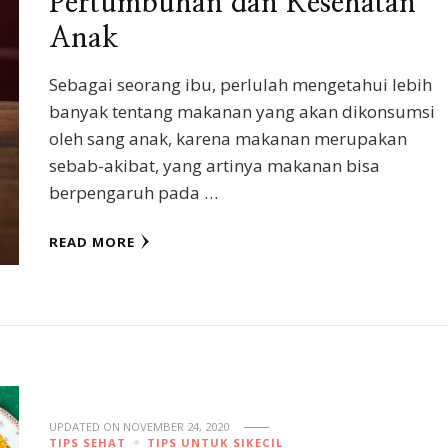
Pertumbuhan dan Kesehatan
Anak
Sebagai seorang ibu, perlulah mengetahui lebih
banyak tentang makanan yang akan dikonsumsi
oleh sang anak, karena makanan merupakan
sebab-akibat, yang artinya makanan bisa
berpengaruh pada …
READ MORE
UPDATED ON
NOVEMBER 24, 2020
TIPS SEHAT
TIPS UNTUK SIKECIL