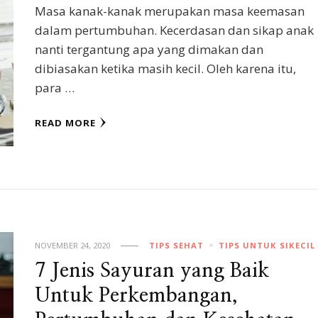
Masa kanak-kanak merupakan masa keemasan
dalam pertumbuhan. Kecerdasan dan sikap anak
nanti tergantung apa yang dimakan dan
dibiasakan ketika masih kecil. Oleh karena itu,
para …
READ MORE
NOVEMBER 24, 2020
TIPS SEHAT
TIPS UNTUK SIKECIL
7 Jenis Sayuran yang Baik
Untuk Perkembangan,