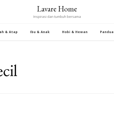
Lavare Home
Inspirasi dan tumbuh bersama
ah & Atap
Ibu & Anak
Hobi & Hewan
Pandua
cil