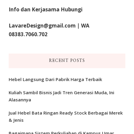
Info dan Kerjasama Hubungi
LavareDesign@gmail.com | WA
08383.7060.702
RECENT POSTS
Hebel Langsung Dari Pabrik Harga Terbaik
Kuliah Sambil Bisnis Jadi Tren Generasi Muda, Ini
Alasannya
Jual Hebel Bata Ringan Ready Stock Berbagai Merek
& Jenis
Bagaimana Sistem Perkuliahan di Kampus Umar