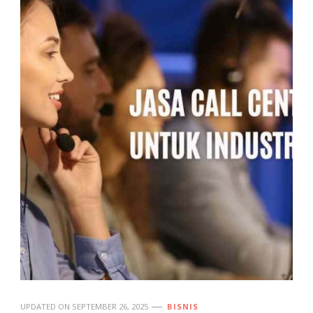
UPDATED ON
SEPTEMBER 26, 2025
BISNIS