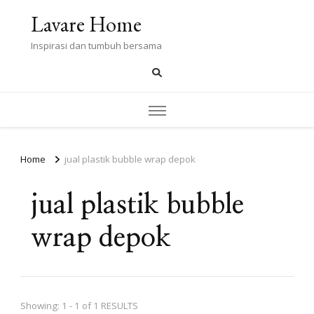
Lavare Home
Inspirasi dan tumbuh bersama
Home
jual plastik bubble wrap depok
jual plastik bubble
wrap depok
Showing: 1 - 1 of 1 RESULTS