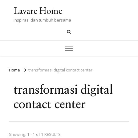
Lavare Home
Inspirasi dan tumbuh bersama
Home
transformasi digital contact center
transformasi digital
contact center
Showing: 1 - 1 of 1 RESULTS