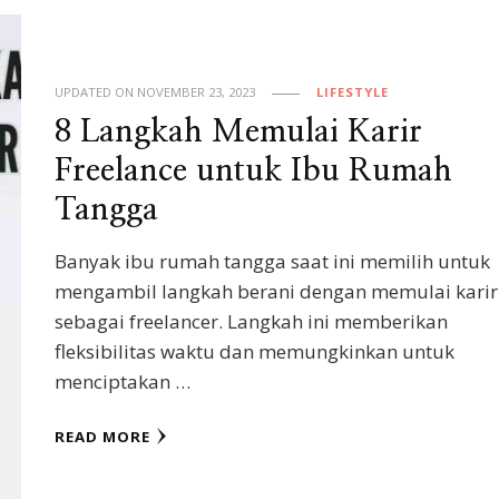
UPDATED ON
NOVEMBER 23, 2023
LIFESTYLE
8 Langkah Memulai Karir
Freelance untuk Ibu Rumah
Tangga
Banyak ibu rumah tangga saat ini memilih untuk
mengambil langkah berani dengan memulai karir
sebagai freelancer. Langkah ini memberikan
fleksibilitas waktu dan memungkinkan untuk
menciptakan …
READ MORE