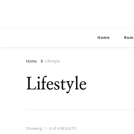
Home
Rum
Home
Lifestyle
Lifestyle
Showing: 1 - 4 of 4 RESULTS