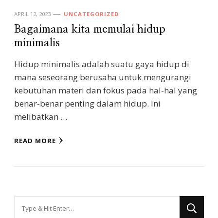
APRIL 12, 2023
UNCATEGORIZED
Bagaimana kita memulai hidup
minimalis
Hidup minimalis adalah suatu gaya hidup di
mana seseorang berusaha untuk mengurangi
kebutuhan materi dan fokus pada hal-hal yang
benar-benar penting dalam hidup. Ini
melibatkan …
READ MORE
Looking
for