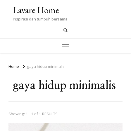
Lavare Home
Inspirasi dan tumbuh bersama
Home
gaya hidup minimalis
gaya hidup minimalis
Showing: 1 - 1 of 1 RESULTS