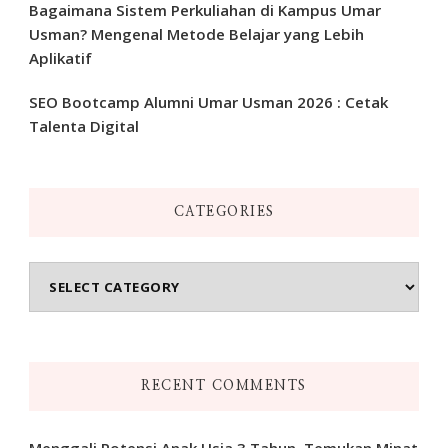
Bagaimana Sistem Perkuliahan di Kampus Umar
Usman? Mengenal Metode Belajar yang Lebih
Aplikatif
SEO Bootcamp Alumni Umar Usman 2026 : Cetak
Talenta Digital
CATEGORIES
Categories
RECENT COMMENTS
Menggali Potensi Anak Usia 3 Tahun, Temukan Minat