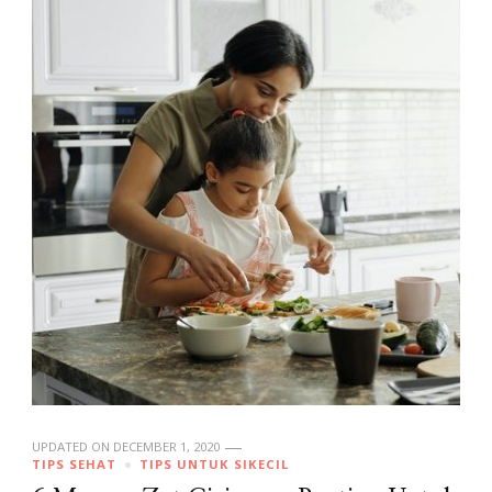
UPDATED ON
DECEMBER 1, 2020
TIPS SEHAT
TIPS UNTUK SIKECIL